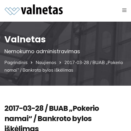
Valnetas
Nemokumo administravimas
Pagrindinis
Naujienos
2017-03-28 / BUAB „Pokerio
namai“ / Bankroto bylos iškėlimas
2017-03-28 / BUAB „Pokerio
namai“ / Bankroto bylos
iškėlimas