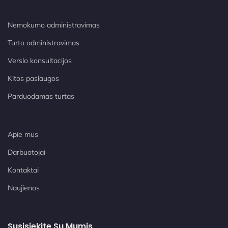
Nemokumo administravimas
Turto administravimas
Verslo konsultacijos
Kitos paslaugos
Parduodamas turtas
Apie mus
Darbuotojai
Kontaktai
Naujienos
Susisiekite Su Mumis