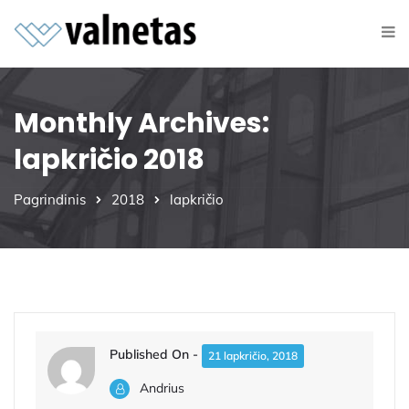
Monthly Archives:
lapkričio 2018
Pagrindinis
2018
lapkričio
Published On -
21 lapkričio, 2018
Andrius