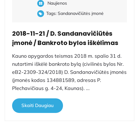
Naujienos
Tags:
Sandanavičiūtės įmonė
2018-11-21 / D. Sandanavičiūtės
įmonė / Bankroto bylos iškėlimas
Kauno apygardos teismas 2018 m. spalio 31 d.
nutartimi iškėlė bankroto bylą (civilinės bylos Nr.
eB2-2309-324/2018) D. Sandanavičiūtės įmonės
(įmonės kodas 134881589, adresas P.
Plechavičiaus g. 4-24, Kaunas). ...
Skaiti Daugiau