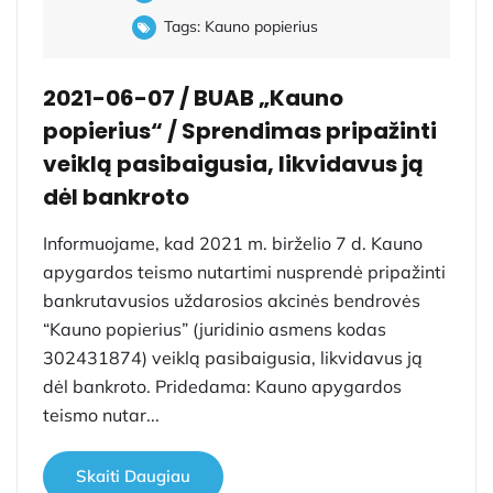
Tags:
Kauno popierius
2021-06-07 / BUAB „Kauno
popierius“ / Sprendimas pripažinti
veiklą pasibaigusia, likvidavus ją
dėl bankroto
Informuojame, kad 2021 m. birželio 7 d. Kauno
apygardos teismo nutartimi nusprendė pripažinti
bankrutavusios uždarosios akcinės bendrovės
“Kauno popierius” (juridinio asmens kodas
302431874) veiklą pasibaigusia, likvidavus ją
dėl bankroto. Pridedama: Kauno apygardos
teismo nutar...
Skaiti Daugiau