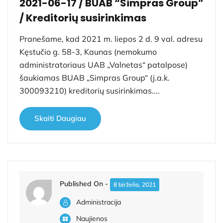
2021-06-17 / BUAB “Simpras Group”
/ Kreditorių susirinkimas
Pranešame, kad 2021 m. liepos 2 d. 9 val. adresu
Kęstučio g. 58-3, Kaunas (nemokumo
administratoriaus UAB „Valnetas“ patalpose)
šaukiamas BUAB „Simpras Group“ (j.a.k.
300093210) kreditorių susirinkimas....
Skaiti Daugiau
Published On -
8 birželio, 2021
Administracija
Naujienos