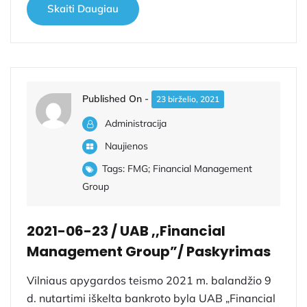
Skaiti Daugiau
Published On -
23 birželio, 2021
Administracija
Naujienos
Tags:
FMG; Financial Management
Group
2021-06-23 / UAB ,,Financial
Management Group”/ Paskyrimas
Vilniaus apygardos teismo 2021 m. balandžio 9
d. nutartimi iškelta bankroto byla UAB „Financial