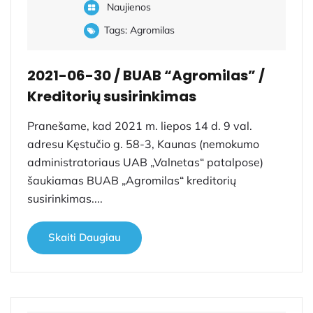
Naujienos
Tags:
Agromilas
2021-06-30 / BUAB “Agromilas” /
Kreditorių susirinkimas
Pranešame, kad 2021 m. liepos 14 d. 9 val.
adresu Kęstučio g. 58-3, Kaunas (nemokumo
administratoriaus UAB „Valnetas“ patalpose)
šaukiamas BUAB „Agromilas“ kreditorių
susirinkimas....
Skaiti Daugiau