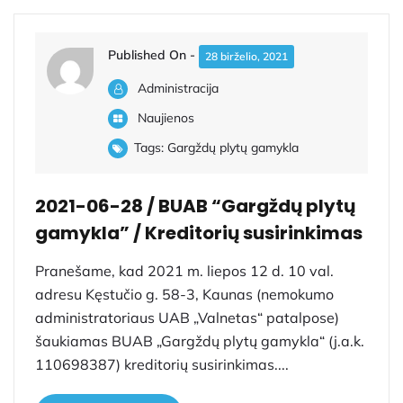
Published On -
28 birželio, 2021
Administracija
Naujienos
Tags:
Gargždų plytų gamykla
2021-06-28 / BUAB “Gargždų plytų
gamykla” / Kreditorių susirinkimas
Pranešame, kad 2021 m. liepos 12 d. 10 val.
adresu Kęstučio g. 58-3, Kaunas (nemokumo
administratoriaus UAB „Valnetas“ patalpose)
šaukiamas BUAB „Gargždų plytų gamykla“ (j.a.k.
110698387) kreditorių susirinkimas....