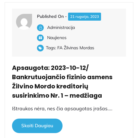
Published On -
21 rugsėjo, 2023
Administracija
Naujienos
Tags:
FA Žilvinas Mordas
Apsaugota: 2023-10-12/
Bankrutuojančio fizinio asmens
Žilvino Mordo kreditorių
susirinkimo Nr. 1 – medžiaga
Ištraukos nėra, nes čia apsaugotas įrašas....
Skaiti Daugiau