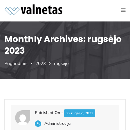
Monthly Archives: rugsėjo
2023
Pagrindinis
2023
rugsėjo
Published On -
22 rugsėjo, 2023
Administracija