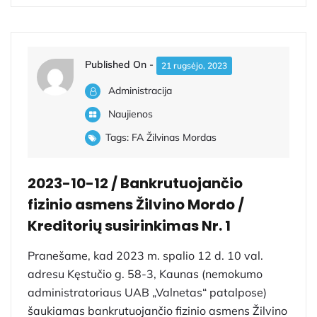
Published On -
21 rugsėjo, 2023
Administracija
Naujienos
Tags:
FA Žilvinas Mordas
2023-10-12 / Bankrutuojančio
fizinio asmens Žilvino Mordo /
Kreditorių susirinkimas Nr. 1
Pranešame, kad 2023 m. spalio 12 d. 10 val.
adresu Kęstučio g. 58-3, Kaunas (nemokumo
administratoriaus UAB „Valnetas“ patalpose)
šaukiamas bankrutuojančio fizinio asmens Žilvino