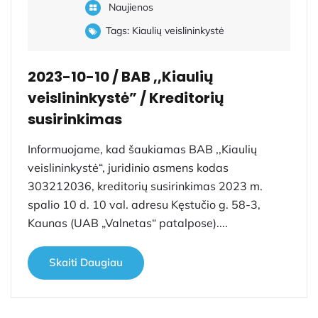
Naujienos
Tags:
Kiaulių veislininkystė
2023-10-10 / BAB ,,Kiaulių
veislininkystė” / Kreditorių
susirinkimas
Informuojame, kad šaukiamas BAB ,,Kiaulių
veislininkystė“, juridinio asmens kodas
303212036, kreditorių susirinkimas 2023 m.
spalio 10 d. 10 val. adresu Kęstučio g. 58-3,
Kaunas (UAB „Valnetas“ patalpose)....
Skaiti Daugiau