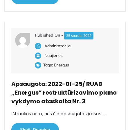
Published On -
25 sausio, 2022
Administracija
Naujienos
Tags:
Energus
Apsaugota: 2022-01-25/ RUAB
,,Energus” restruktūrizavimo plano
vykdymo ataskaita Nr. 3
Ištraukos nėra, nes čia apsaugotas įrašas....
Skaiti Daugiau