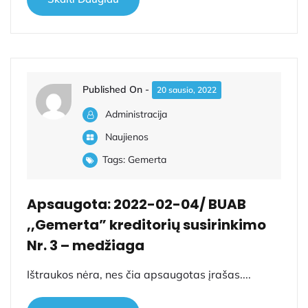
Published On -
20 sausio, 2022
Administracija
Naujienos
Tags:
Gemerta
Apsaugota: 2022-02-04/ BUAB
,,Gemerta” kreditorių susirinkimo
Nr. 3 – medžiaga
Ištraukos nėra, nes čia apsaugotas įrašas....