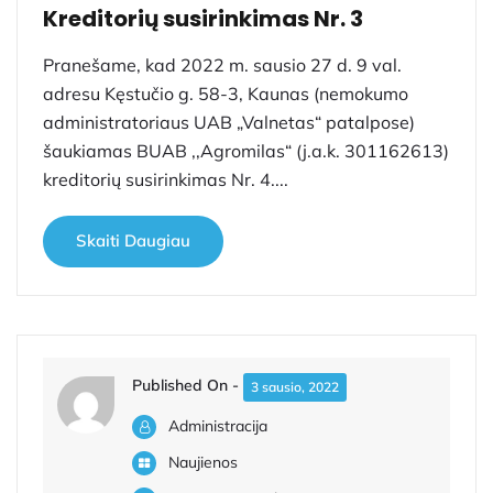
Kreditorių susirinkimas Nr. 3
Pranešame, kad 2022 m. sausio 27 d. 9 val.
adresu Kęstučio g. 58-3, Kaunas (nemokumo
administratoriaus UAB „Valnetas“ patalpose)
šaukiamas BUAB ,,Agromilas“ (j.a.k. 301162613)
kreditorių susirinkimas Nr. 4....
Skaiti Daugiau
Published On -
3 sausio, 2022
Administracija
Naujienos