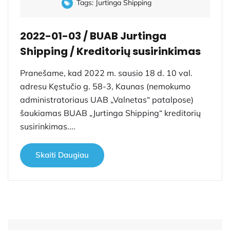
Tags:
Jurtinga Shipping
2022-01-03 / BUAB Jurtinga
Shipping / Kreditorių susirinkimas
Pranešame, kad 2022 m. sausio 18 d. 10 val.
adresu Kęstučio g. 58-3, Kaunas (nemokumo
administratoriaus UAB „Valnetas“ patalpose)
šaukiamas BUAB „Jurtinga Shipping“ kreditorių
susirinkimas....
Skaiti Daugiau