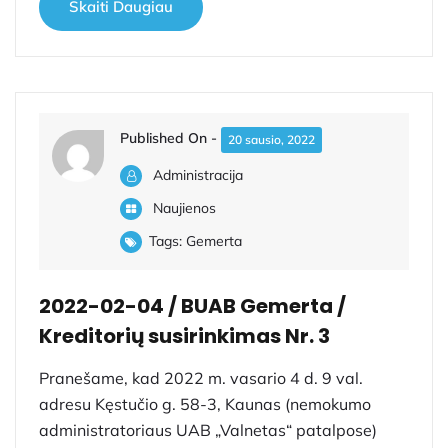
Skaiti Daugiau
Published On -
20 sausio, 2022
Administracija
Naujienos
Tags:
Gemerta
2022-02-04 / BUAB Gemerta /
Kreditorių susirinkimas Nr. 3
Pranešame, kad 2022 m. vasario 4 d. 9 val.
adresu Kęstučio g. 58-3, Kaunas (nemokumo
administratoriaus UAB „Valnetas“ patalpose)