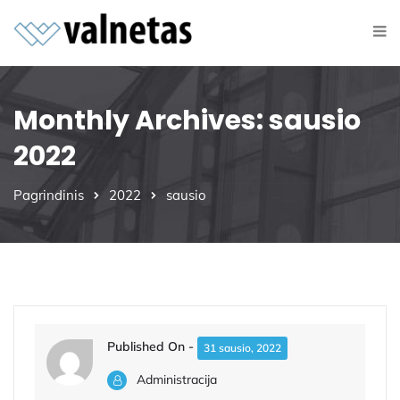
Monthly Archives: sausio
2022
Pagrindinis
2022
sausio
Published On -
31 sausio, 2022
Administracija