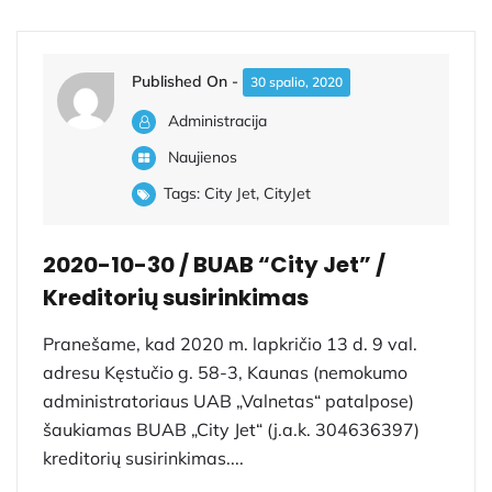
Published On -
30 spalio, 2020
Administracija
Naujienos
Tags:
City Jet
,
CityJet
2020-10-30 / BUAB “City Jet” /
Kreditorių susirinkimas
Pranešame, kad 2020 m. lapkričio 13 d. 9 val.
adresu Kęstučio g. 58-3, Kaunas (nemokumo
administratoriaus UAB „Valnetas“ patalpose)
šaukiamas BUAB „City Jet“ (j.a.k. 304636397)
kreditorių susirinkimas....