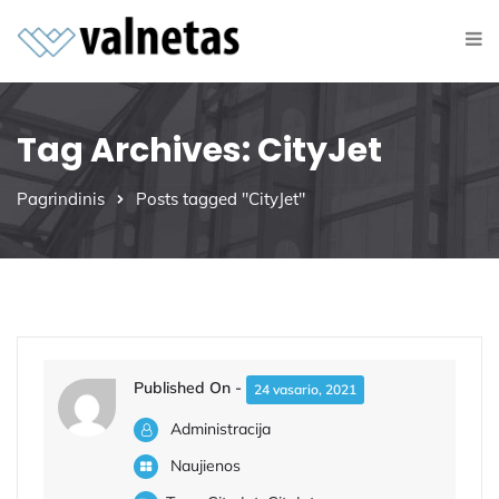
Tag Archives: CityJet
Pagrindinis
Posts tagged "CityJet"
Published On -
24 vasario, 2021
Administracija
Naujienos