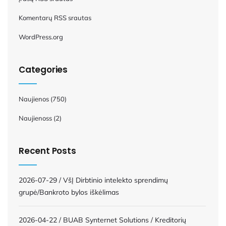
Komentarų RSS srautas
WordPress.org
Categories
Naujienos
(750)
Naujienoss
(2)
Recent Posts
2026-07-29 / VšĮ Dirbtinio intelekto sprendimų
grupė/Bankroto bylos iškėlimas
2026-04-22 / BUAB Synternet Solutions / Kreditorių