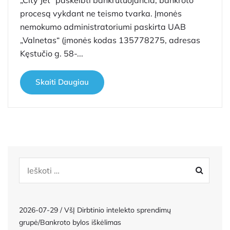
procesą vykdant ne teismo tvarka. Įmonės
nemokumo administratoriumi paskirta UAB
„Valnetas“ (įmonės kodas 135778275, adresas
Kęstučio g. 58-...
Skaiti Daugiau
2026-07-29 / VšĮ Dirbtinio intelekto sprendimų
grupė/Bankroto bylos iškėlimas