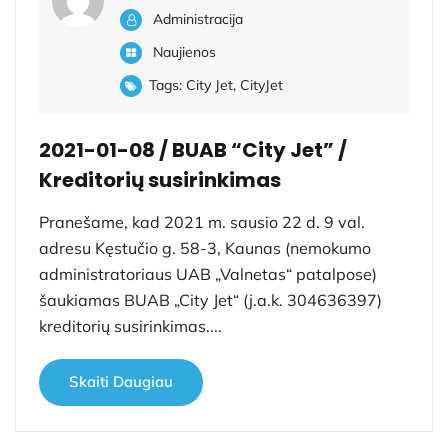
Administracija
Naujienos
Tags:
City Jet
,
CityJet
2021-01-08 / BUAB “City Jet” /
Kreditorių susirinkimas
Pranešame, kad 2021 m. sausio 22 d. 9 val.
adresu Kęstučio g. 58-3, Kaunas (nemokumo
administratoriaus UAB „Valnetas“ patalpose)
šaukiamas BUAB „City Jet“ (j.a.k. 304636397)
kreditorių susirinkimas....
Skaiti Daugiau