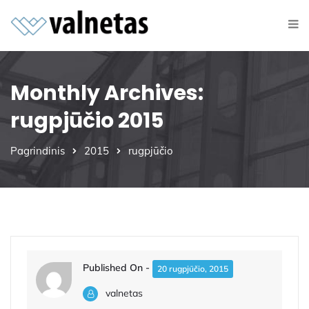
Monthly Archives:
rugpjūčio 2015
Pagrindinis
2015
rugpjūčio
Published On -
20 rugpjūčio, 2015
valnetas