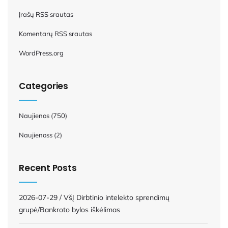
Įrašų RSS srautas
Komentarų RSS srautas
WordPress.org
Categories
Naujienos
(750)
Naujienoss
(2)
Recent Posts
2026-07-29 / VšĮ Dirbtinio intelekto sprendimų
grupė/Bankroto bylos iškėlimas