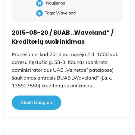
Naujienos
Tags:
Waveland
2015-08-20 / BUAB „Waveland“ /
Kreditorių susirinkimas
Pranešame, kad 2015 m. rugsėjo 2 d. 1000 val.
adresu Kęstučio g. 58-3, Kaunas (bankroto
administratoriaus UAB „Valnetas“ patalpose)
šaukiamas antrasis BUAB „Waveland“ (j.a.k.
135927580) kreditorių susirinkimas....
Skaiti Daugiau