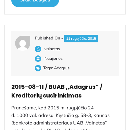
Published On -
11 rugpjūčio, 2015
valnetas
Naujienos
Tags:
Adagrus
2015-08-11 / BUAB ,,Adagrus“ /
Kreditorių susirinkimas
Pranešame, kad 2015 m. rugpjūčio 24
d. 1000 val. adresu: Kęstučio g. 58-3, Kaunas
(bankroto administratoriaus UAB „Valnetas“