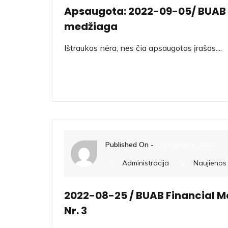
Apsaugota: 2022-09-05/ BUAB ,,
medžiaga
Ištraukos nėra, nes čia apsaugotas įrašas....
Skaiti Daugiau
Published On -
10 rugpjūčio, 2022
Administracija
Naujienos
2022-08-25 / BUAB Financial M
Nr. 3