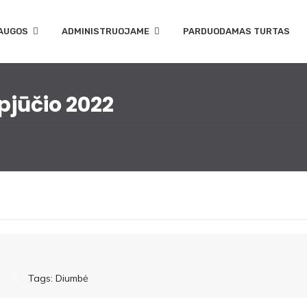
AUGOS
ADMINISTRUOJAME
PARDUODAMAS TURTAS
pjūčio 2022
Tags:
Diumbė