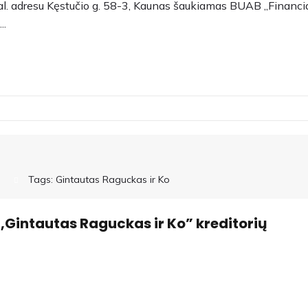
al. adresu Kęstučio g. 58-3, Kaunas šaukiamas BUAB „Financi
..
Tags:
Gintautas Raguckas ir Ko
,Gintautas Raguckas ir Ko” kreditorių