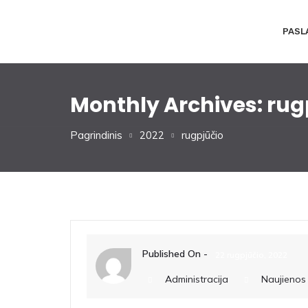
PASL
Monthly Archives: rug
Pagrindinis
2022
rugpjūčio
Published On -
22 rugpjūčio, 2022
Administracija
Naujienos