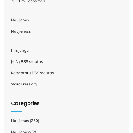
2011 m. liepos mėn.
Naujienos
Naujienoss
Prisijungti
Įrašų RSS srautas
Komentarų RSS srautas
WordPress.org
Categories
Naujienos
(750)
Naujienoss
(2)