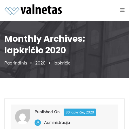
Monthly Archives:
lapkričio 2020
Pagrindinis
2020
lapkričio
Published On -
30 lapkričio, 2020
Administracija