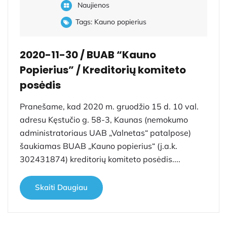
Naujienos
Tags:
Kauno popierius
2020-11-30 / BUAB “Kauno
Popierius” / Kreditorių komiteto
posėdis
Pranešame, kad 2020 m. gruodžio 15 d. 10 val.
adresu Kęstučio g. 58-3, Kaunas (nemokumo
administratoriaus UAB „Valnetas“ patalpose)
šaukiamas BUAB „Kauno popierius“ (j.a.k.
302431874) kreditorių komiteto posėdis....
Skaiti Daugiau