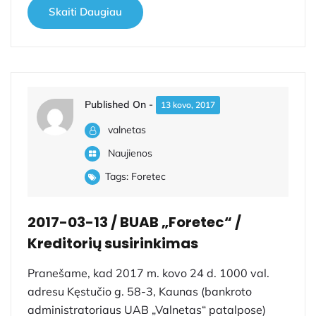
Skaiti Daugiau
Published On -
13 kovo, 2017
valnetas
Naujienos
Tags:
Foretec
2017-03-13 / BUAB „Foretec“ /
Kreditorių susirinkimas
Pranešame, kad 2017 m. kovo 24 d. 1000 val.
adresu Kęstučio g. 58-3, Kaunas (bankroto
administratoriaus UAB „Valnetas“ patalpose)