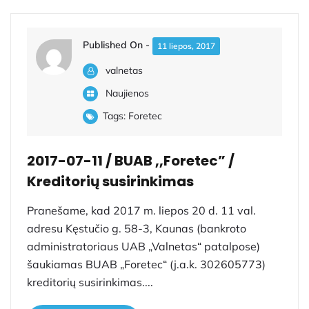
Published On -
11 liepos, 2017
valnetas
Naujienos
Tags:
Foretec
2017-07-11 / BUAB ,,Foretec” /
Kreditorių susirinkimas
Pranešame, kad 2017 m. liepos 20 d. 11 val.
adresu Kęstučio g. 58-3, Kaunas (bankroto
administratoriaus UAB „Valnetas“ patalpose)
šaukiamas BUAB „Foretec“ (j.a.k. 302605773)
kreditorių susirinkimas....