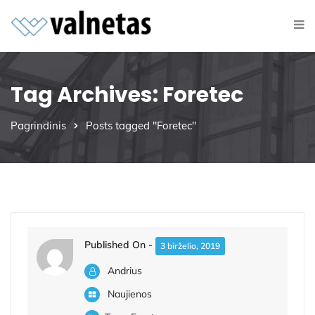
Tag Archives: Foretec
Pagrindinis
Posts tagged "Foretec"
Published On -
3 birželio, 2019
Andrius
Naujienos