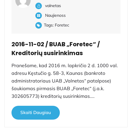
valnetas
Naujienoss
Tags:
Foretec
2016-11-02 / BUAB „Foretec“ /
Kreditorių susirinkimas
Pranešame, kad 2016 m. lapkričio 2 d. 1000 val.
adresu Kęstučio g. 58-3, Kaunas (bankroto
administratoriaus UAB „Valnetas“ patalpose)
šaukiamas pirmasis BUAB „Foretec“ (j.a.k.
302605773) kreditorių susirinkimas....
Skaiti Daugiau