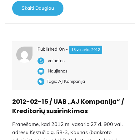
Skaiti Daugiau
Published On -
15 vasario, 2012
valnetas
Naujienos
Tags:
AJ Kompanija
2012-02-15 / UAB „AJ Kompanija“ /
Kreditorių susirinkimas
Pranešame, kad 2012 m. vasario 27 d. 900 val.
adresu Kęstučio g. 58-3, Kaunas (bankroto