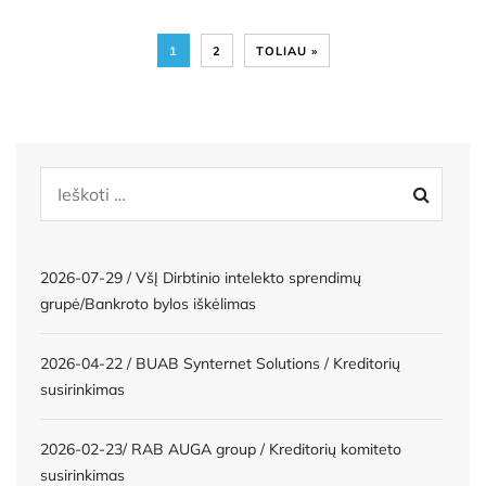
1
2
TOLIAU »
2026-07-29 / VšĮ Dirbtinio intelekto sprendimų
grupė/Bankroto bylos iškėlimas
2026-04-22 / BUAB Synternet Solutions / Kreditorių
susirinkimas
2026-02-23/ RAB AUGA group / Kreditorių komiteto
susirinkimas