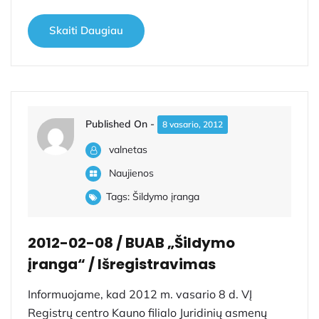
Skaiti Daugiau
Published On -
8 vasario, 2012
valnetas
Naujienos
Tags:
Šildymo įranga
2012-02-08 / BUAB „Šildymo
įranga“ / Išregistravimas
Informuojame, kad 2012 m. vasario 8 d. VĮ
Registrų centro Kauno filialo Juridinių asmenų