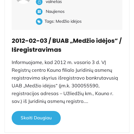
valnetas
Naujienos
Tags:
Medžio idėjos
2012-02-03 / BUAB „Medžio idėjos“ /
Išregistravimas
Informuojame, kad 2012 m. vasario 3 d. VĮ
Registrų centro Kauno filialo Juridinių asmenų
registravimo skyrius išregistravo bankrutavusią
UAB „Medžio idėjos“ (įm.k. 300055590,
registracijos adresas – Užliedžių km., Kauno r.
sav.) iš Juridinių asmenų registro....
Skaiti Daugiau