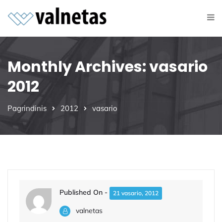
Monthly Archives: vasario
2012
Pagrindinis
2012
vasario
Published On -
21 vasario, 2012
valnetas