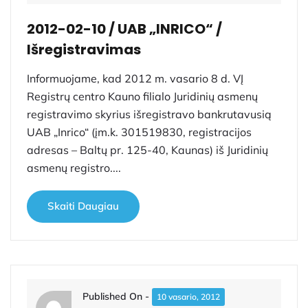
2012-02-10 / UAB „INRICO“ /
Išregistravimas
Informuojame, kad 2012 m. vasario 8 d. VĮ
Registrų centro Kauno filialo Juridinių asmenų
registravimo skyrius išregistravo bankrutavusią
UAB „Inrico“ (įm.k. 301519830, registracijos
adresas – Baltų pr. 125-40, Kaunas) iš Juridinių
asmenų registro....
Skaiti Daugiau
Published On -
10 vasario, 2012