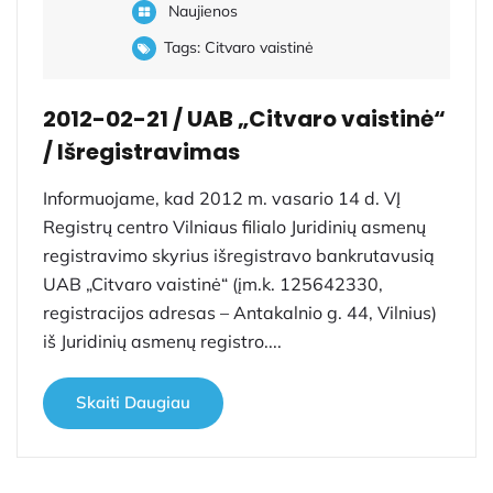
Naujienos
Tags:
Citvaro vaistinė
2012-02-21 / UAB „Citvaro vaistinė“
/ Išregistravimas
Informuojame, kad 2012 m. vasario 14 d. VĮ
Registrų centro Vilniaus filialo Juridinių asmenų
registravimo skyrius išregistravo bankrutavusią
UAB „Citvaro vaistinė“ (įm.k. 125642330,
registracijos adresas – Antakalnio g. 44, Vilnius)
iš Juridinių asmenų registro....
Skaiti Daugiau