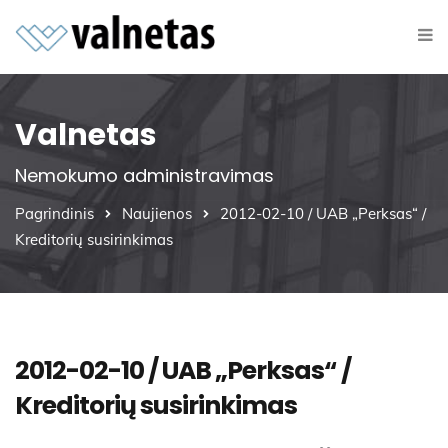
Valnetas
Nemokumo administravimas
Pagrindinis
Naujienos
2012-02-10 / UAB „Perksas“ /
Kreditorių susirinkimas
2012-02-10 / UAB „Perksas“ /
Kreditorių susirinkimas