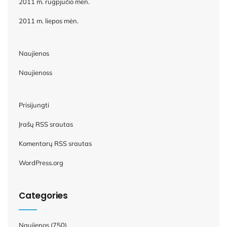
2011 m. rugpjūčio mėn.
2011 m. liepos mėn.
Naujienos
Naujienoss
Prisijungti
Įrašų RSS srautas
Komentarų RSS srautas
WordPress.org
Categories
Naujienos
(750)