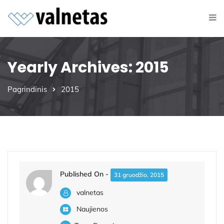
Yearly Archives: 2015
Pagrindinis
2015
Published On -
31 gruodžio, 2015
valnetas
Naujienos