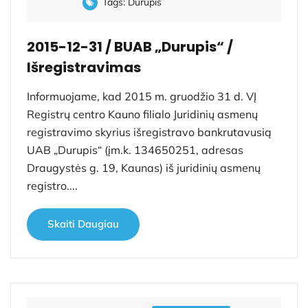
Tags:
Durupis
2015-12-31 / BUAB „Durupis“ /
Išregistravimas
Informuojame, kad 2015 m. gruodžio 31 d. VĮ
Registrų centro Kauno filialo Juridinių asmenų
registravimo skyrius išregistravo bankrutavusią
UAB „Durupis“ (įm.k. 134650251, adresas
Draugystės g. 19, Kaunas) iš juridinių asmenų
registro....
Skaiti Daugiau