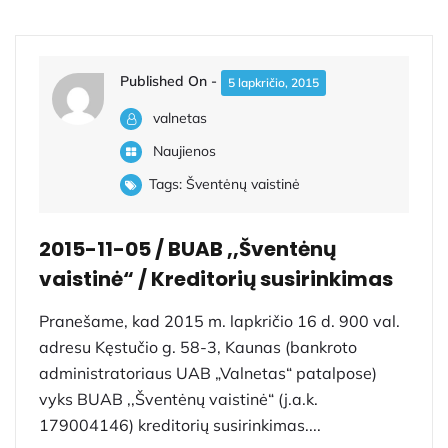
Published On -
5 lapkričio, 2015
valnetas
Naujienos
Tags:
Šventėnų vaistinė
2015-11-05 / BUAB ,,Šventėnų
vaistinė“ / Kreditorių susirinkimas
Pranešame, kad 2015 m. lapkričio 16 d. 900 val.
adresu Kęstučio g. 58-3, Kaunas (bankroto
administratoriaus UAB „Valnetas“ patalpose)
vyks BUAB ,,Šventėnų vaistinė“ (j.a.k.
179004146) kreditorių susirinkimas....