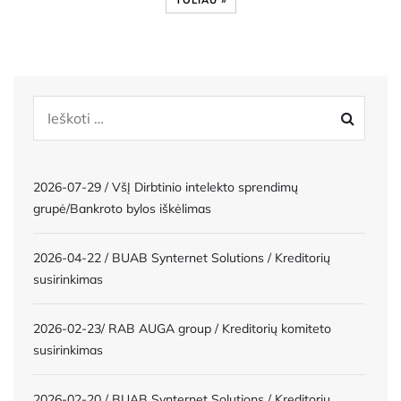
TOLIAU »
2026-07-29 / VšĮ Dirbtinio intelekto sprendimų
grupė/Bankroto bylos iškėlimas
2026-04-22 / BUAB Synternet Solutions / Kreditorių
susirinkimas
2026-02-23/ RAB AUGA group / Kreditorių komiteto
susirinkimas
2026-02-20 / BUAB Synternet Solutions / Kreditorių