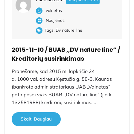
valnetas
Naujienos
Tags:
Dv nature line
2015-11-10 / BUAB ,,DV nature line“ /
Kreditorių susirinkimas
Pranešame, kad 2015 m. lapkričio 24
d. 1000 val. adresu Kęstučio g. 58-3, Kaunas
(bankroto administratoriaus UAB „Valnetas“
patalpose) vyks BUAB ,,DV nature line“ (j.a.k.
132581988) kreditorių susirinkimas....
Skaiti Daugiau