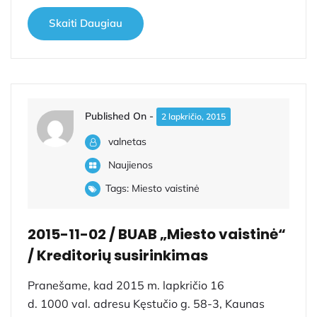
Skaiti Daugiau
Published On -
2 lapkričio, 2015
valnetas
Naujienos
Tags:
Miesto vaistinė
2015-11-02 / BUAB „Miesto vaistinė“
/ Kreditorių susirinkimas
Pranešame, kad 2015 m. lapkričio 16
d. 1000 val. adresu Kęstučio g. 58-3, Kaunas