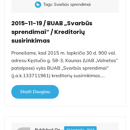
Tags:
Svarbūs sprendimai
2015-11-19 / BUAB „Svarbūs
sprendimai“ / Kreditorių
susirinkimas
Pranešame, kad 2015 m. lapkričio 30 d. 900 val.
adresu Kęstučio g. 58-3, Kaunas (UAB „Valnetas”
patalpose) vyks BUAB „Svarbūs sprendimai“
(j.a.k.133711961) kreditorių susirinkimas....
Skaiti Daugiau
Published On -
10 lapkričio, 2015