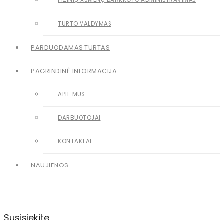
FIZINIŲ ASMENŲ BANKROTO ADMINISTRAVIMAS
TURTO VALDYMAS
PARDUODAMAS TURTAS
PAGRINDINĖ INFORMACIJA
APIE MUS
DARBUOTOJAI
KONTAKTAI
NAUJIENOS
Susisiekite