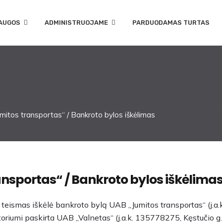
AUGOS
ADMINISTRUOJAME
PARDUODAMAS TURTAS
itos transportas“ / Bankroto bylos iškėlimas
ansportas“ / Bankroto bylos iškėlima
 teismas iškėlė bankroto bylą UAB „Jumitos transportas“ (j.a.
oriumi paskirta UAB „Valnetas“ (j.a.k. 135778275, Kęstučio g.