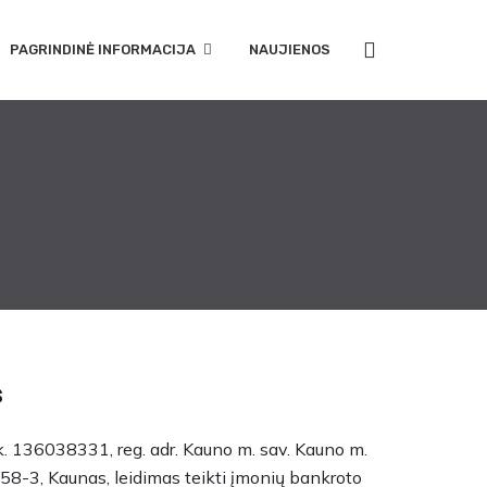
PAGRINDINĖ INFORMACIJA
NAUJIENOS
s
k. 136038331, reg. adr. Kauno m. sav. Kauno m.
58-3, Kaunas, leidimas teikti įmonių bankroto