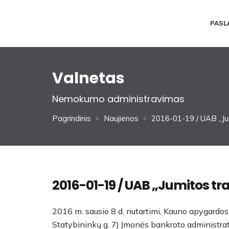
PASL
Valnetas
Nemokumo administravimas
Pagrindinis
Naujienos
2016-01-19 / UAB „Jum
2016-01-19 / UAB „Jumitos tr
2016 m. sausio 8 d. nutartimi, Kauno apygardos
Statybininkų g. 7) Įmonės bankroto administrat