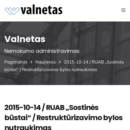
Valnetas
Nemokumo administravimas
Pagrindinis
Naujienos
2015-10-14 / RUAB „Sostinės
būstai“ / Restruktūrizavimo bylos nutraukimas
2015-10-14 / RUAB „Sostinės
būstai“ / Restruktūrizavimo bylos
nutraukimas