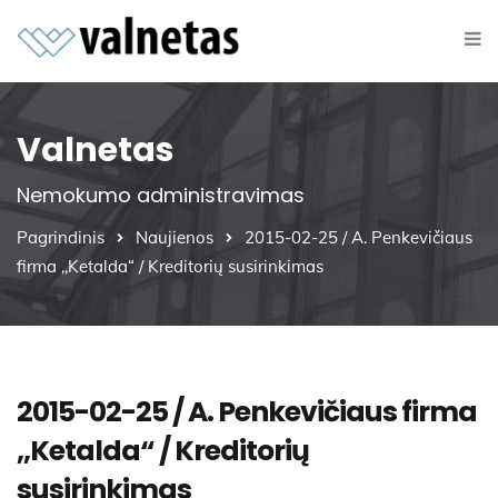
Valnetas
Nemokumo administravimas
Pagrindinis
Naujienos
2015-02-25 / A. Penkevičiaus
firma ,,Ketalda“ / Kreditorių susirinkimas
2015-02-25 / A. Penkevičiaus firma
,,Ketalda“ / Kreditorių
susirinkimas