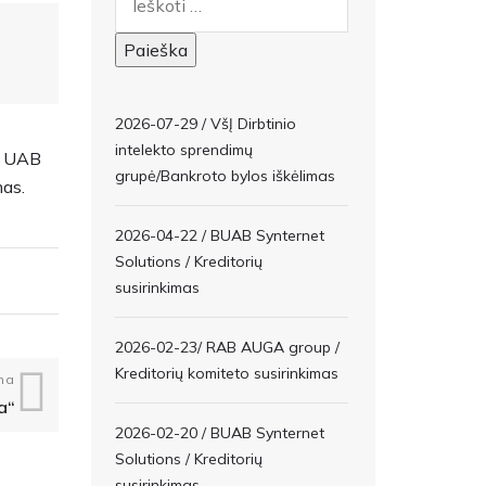
2026-07-29 / VšĮ Dirbtinio
intelekto sprendimų
us UAB
grupė/Bankroto bylos iškėlimas
as.
2026-04-22 / BUAB Synternet
Solutions / Kreditorių
susirinkimas
2026-02-23/ RAB AUGA group /
Kreditorių komiteto susirinkimas
na
a“
2026-02-20 / BUAB Synternet
Solutions / Kreditorių
susirinkimas