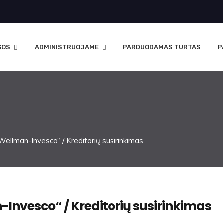
GOS
ADMINISTRUOJAME
PARDUODAMAS TURTAS
P
llman-Invesco“ / Kreditorių susirinkimas
Invesco“ / Kreditorių susirinkimas