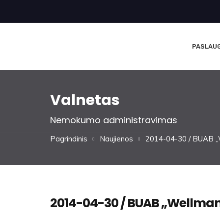
PASLAU
Valnetas
Nemokumo administravimas
Pagrindinis
Naujienos
2014-04-30 / BUAB „We
2014-04-30 / BUAB „Wellman-