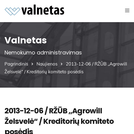
Valnetas
Nemokumo administravimas
Pagrindinis
Naujienos
2013-12-06 / RŽŪB ,,Agrowill
Želsvelė“ / Kreditorių komiteto posėdis
2013-12-06 / RŽŪB ,,Agrowill
Želsvelė“ / Kreditorių komiteto
posėdis