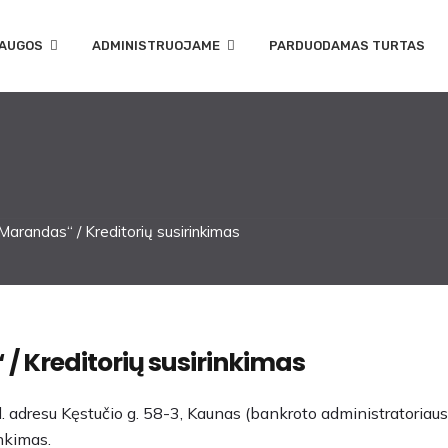
AUGOS
ADMINISTRUOJAME
PARDUODAMAS TURTAS
arandas“ / Kreditorių susirinkimas
 / Kreditorių susirinkimas
. adresu Kęstučio g. 58-3, Kaunas (bankroto administratori
nkimas.