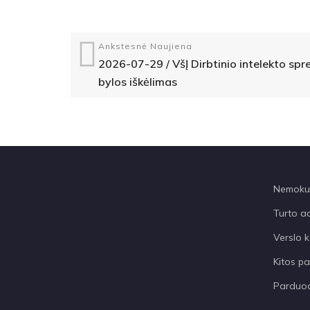
Ankstesnė Naujiena
2026-07-29 / VšĮ Dirbtinio intelekto sp
bylos iškėlimas
Nemokum
Turto a
Verslo k
Kitos p
Parduod