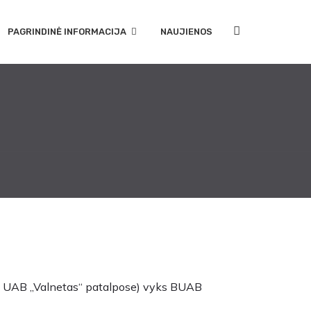
PAGRINDINĖ INFORMACIJA
NAUJIENOS
aus UAB „Valnetas“ patalpose) vyks BUAB