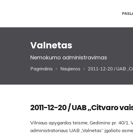
PASL
Valnetas
Nemokumo administravimas
Pagrindinis
Naujienos
2011-12-20 / UAB ,,Ci
2011-12-20 / UAB ,,Citvaro vai
Vilniaus apygardos teisme, Gedimino pr. 40/1, 
administratoriaus UAB ,,Valnetas“ įgalioto asm