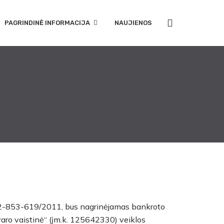
PAGRINDINĖ INFORMACIJA
NAUJIENOS
. B2-853-619/2011, bus nagrinėjamas bankroto
aro vaistinė“ (įm.k. 125642330) veiklos