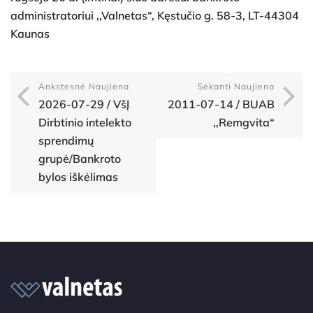
administratoriui ,,Valnetas“, Kęstučio g. 58-3, LT-44304
Kaunas
Ankstesnė Naujiena
Sekanti Naujiena
2026-07-29 / VšĮ
2011-07-14 / BUAB
Dirbtinio intelekto
,,Remgvita“
sprendimų
grupė/Bankroto
bylos iškėlimas