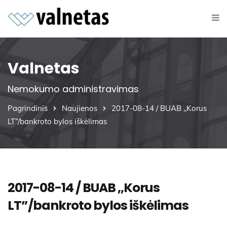
Valnetas
Nemokumo administravimas
Pagrindinis
Naujienos
2017-08-14 / BUAB ,,Korus
LT”/bankroto bylos iškėlimas
2017-08-14 / BUAB ,,Korus
LT”/bankroto bylos iškėlimas