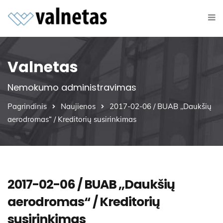
Valnetas
Nemokumo administravimas
Pagrindinis
Naujienos
2017-02-06 / BUAB ,,Daukšių
aerodromas“ / Kreditorių susirinkimas
2017-02-06 / BUAB ,,Daukšių
aerodromas“ / Kreditorių
susirinkimas