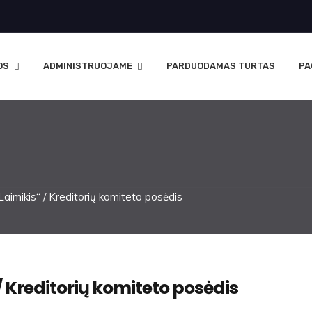
OS
ADMINISTRUOJAME
PARDUODAMAS TURTAS
PA
aimikis“ / Kreditorių komiteto posėdis
 / Kreditorių komiteto posėdis