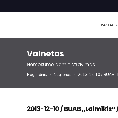
PASLAUG
Valnetas
Nemokumo administravimas
Pagrindinis
Naujienos
2013-12-10 / BUAB ,,L
2013-12-10 / BUAB ,,Laimikis“