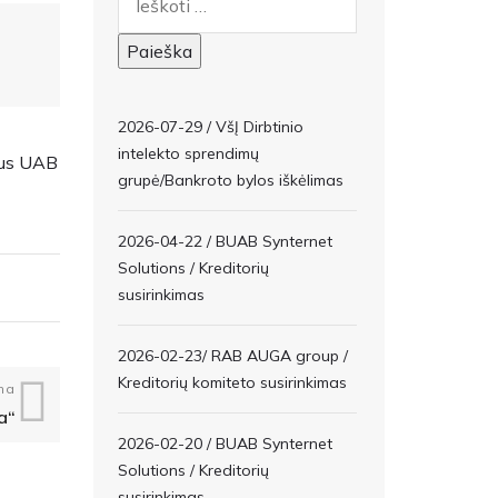
2026-07-29 / VšĮ Dirbtinio
intelekto sprendimų
aus UAB
grupė/Bankroto bylos iškėlimas
2026-04-22 / BUAB Synternet
Solutions / Kreditorių
susirinkimas
2026-02-23/ RAB AUGA group /
Kreditorių komiteto susirinkimas
na
a“
2026-02-20 / BUAB Synternet
Solutions / Kreditorių
susirinkimas