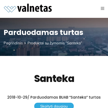
Parduodamas turtas
Pagrindinis
Produktai su žymomis “Santeka”
Santeka
2018-10-29/ Parduodamas BUAB “Santeka” turtas
Skaityti daugiau