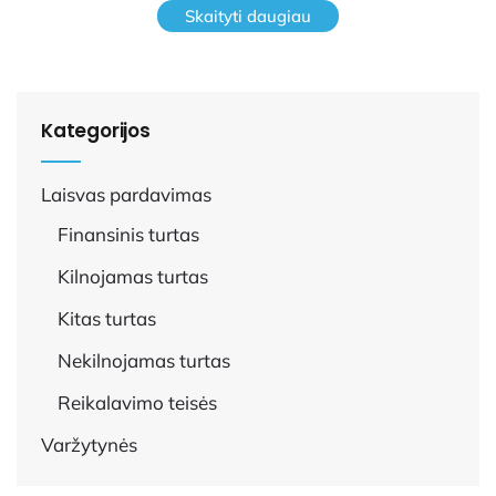
Skaityti daugiau
Kategorijos
Laisvas pardavimas
Finansinis turtas
Kilnojamas turtas
Kitas turtas
Nekilnojamas turtas
Reikalavimo teisės
Varžytynės