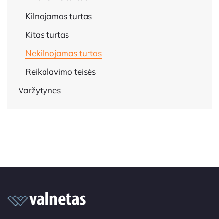
Kilnojamas turtas
Kitas turtas
Nekilnojamas turtas
Reikalavimo teisės
Varžytynės