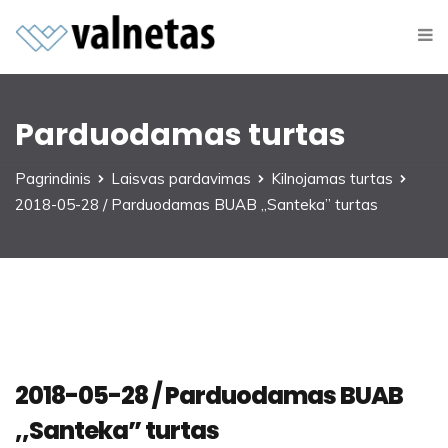
Parduodamas turtas
Pagrindinis
Laisvas pardavimas
Kilnojamas turtas
2018-05-28 / Parduodamas BUAB ,,Santeka” turtas
2018-05-28 / Parduodamas BUAB
,,Santeka” turtas