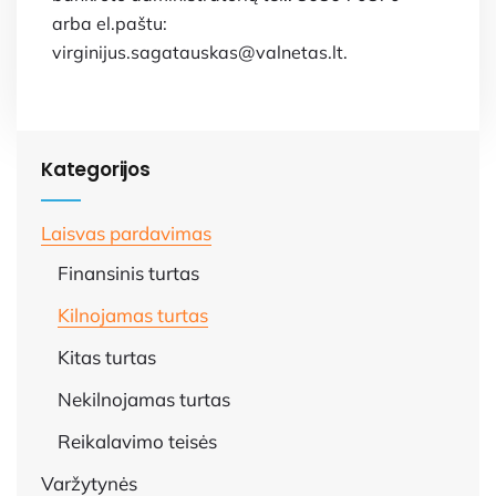
arba el.paštu:
virginijus.sagatauskas@valnetas.lt.
Kategorijos
Laisvas pardavimas
Finansinis turtas
Kilnojamas turtas
Kitas turtas
Nekilnojamas turtas
Reikalavimo teisės
Varžytynės