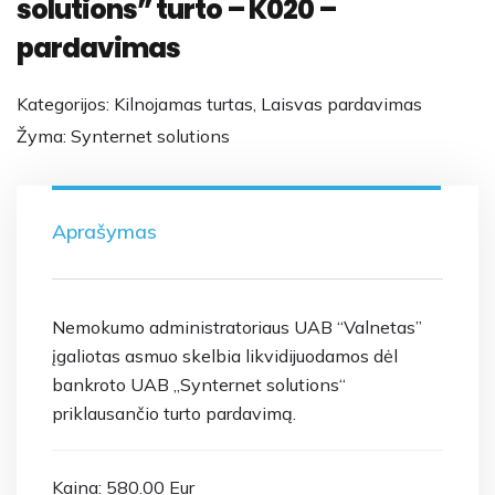
solutions” turto – K020 –
pardavimas
Kategorijos:
Kilnojamas turtas
,
Laisvas pardavimas
Žyma:
Synternet solutions
Aprašymas
Nemokumo administratoriaus UAB “Valnetas”
įgaliotas asmuo skelbia likvidijuodamos dėl
bankroto UAB „Synternet solutions“
priklausančio turto pardavimą.
Kaina: 580.00 Eur