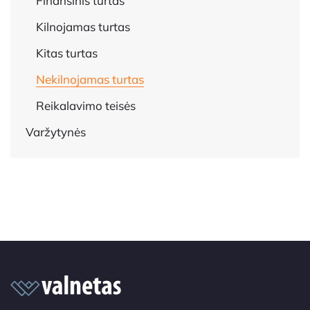
Finansinis turtas
Kilnojamas turtas
Kitas turtas
Nekilnojamas turtas
Reikalavimo teisės
Varžytynės