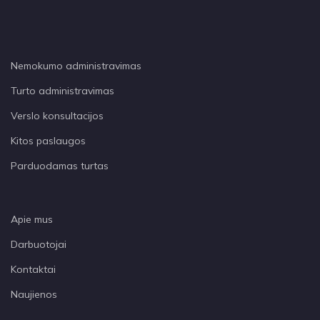
Nemokumo administravimas
Turto administravimas
Verslo konsultacijos
Kitos paslaugos
Parduodamas turtas
Apie mus
Darbuotojai
Kontaktai
Naujienos