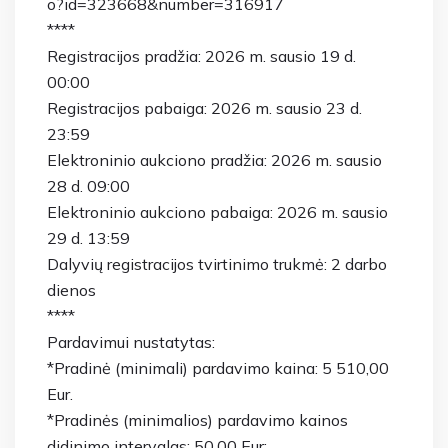
o?id=323668&number=316917
****
Registracijos pradžia: 2026 m. sausio 19 d.
00:00
Registracijos pabaiga: 2026 m. sausio 23 d.
23:59
Elektroninio aukciono pradžia: 2026 m. sausio
28 d. 09:00
Elektroninio aukciono pabaiga: 2026 m. sausio
29 d. 13:59
Dalyvių registracijos tvirtinimo trukmė: 2 darbo
dienos
****
Pardavimui nustatytas:
*Pradinė (minimali) pardavimo kaina: 5 510,00
Eur.
*Pradinės (minimalios) pardavimo kainos
didinimo intervalas: 50,00 Eur;