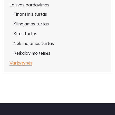
Laisvas pardavimas
Finansinis turtas
Kilnojamas turtas
Kitas turtas
Nekilnojamas turtas
Reikalavimo teisės
Varžytynės