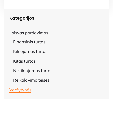
Kategorijos
Laisvas pardavimas
Finansinis turtas
Kilnojamas turtas
Kitas turtas
Nekilnojamas turtas
Reikalavimo teisės
Varžytynės