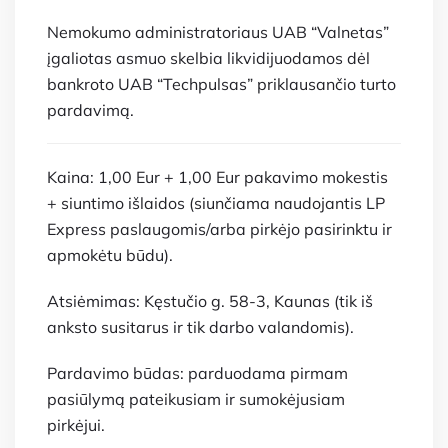
Nemokumo administratoriaus UAB “Valnetas”
įgaliotas asmuo skelbia likvidijuodamos dėl
bankroto UAB “Techpulsas” priklausančio turto
pardavimą.
Kaina: 1,00 Eur + 1,00 Eur pakavimo mokestis
+ siuntimo išlaidos (siunčiama naudojantis LP
Express paslaugomis/arba pirkėjo pasirinktu ir
apmokėtu būdu).
Atsiėmimas: Kęstučio g. 58-3, Kaunas (tik iš
anksto susitarus ir tik darbo valandomis).
Pardavimo būdas: parduodama pirmam
pasiūlymą pateikusiam ir sumokėjusiam
pirkėjui.