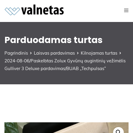
Parduodamas turtas
Pagrindinis
Laisvas pardavimas
Kilnojamas turtas
2024-08-06/Paskelbtas Zolux Gyvūnų augintinių vežimėlis
Gulliver 3 Deluxe pardavimas/BUAB „Techpulsas”