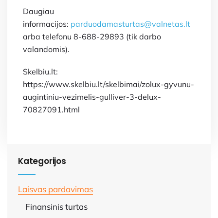
Daugiau
informacijos:
parduodamasturtas@valnetas.lt
arba telefonu 8-688-29893 (tik darbo
valandomis).
Skelbiu.lt:
https://www.skelbiu.lt/skelbimai/zolux-gyvunu-
augintiniu-vezimelis-gulliver-3-delux-
70827091.html
Kategorijos
Laisvas pardavimas
Finansinis turtas