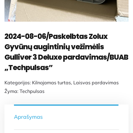
2024-08-06/Paskelbtas Zolux
Gyvūnų augintinių vežimėlis
Gulliver 3 Deluxe pardavimas/BUAB
„Techpulsas”
Kategorijos:
Kilnojamas turtas
,
Laisvas pardavimas
Žyma:
Techpulsas
Aprašymas