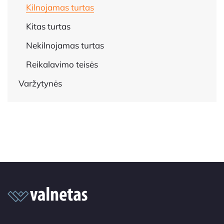
Kilnojamas turtas
Kitas turtas
Nekilnojamas turtas
Reikalavimo teisės
Varžytynės