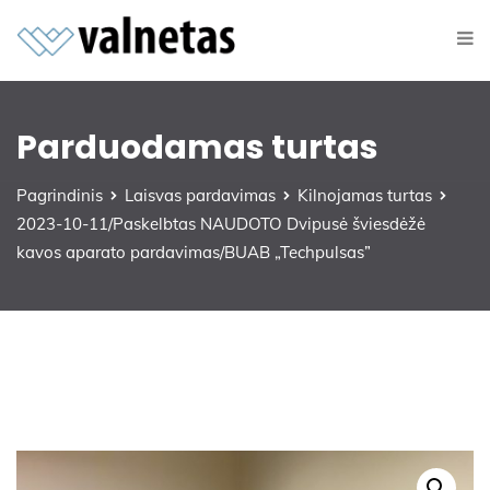
Parduodamas turtas
Pagrindinis
Laisvas pardavimas
Kilnojamas turtas
2023-10-11/Paskelbtas NAUDOTO Dvipusė šviesdėžė
kavos aparato pardavimas/BUAB „Techpulsas”