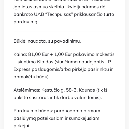
įgaliotas asmuo skelbia likvidijuodamos dėl
bankroto UAB “Techpulsas” priklausančio turto
pardavimą.
Būklė: naudota, su pavadinimu.
Kaina: 81,00 Eur + 1,00 Eur pakavimo mokestis
+ siuntimo išlaidos (siunčiama naudojantis LP
Express paslaugomis/arba pirkėjo pasirinktu ir
apmokėtu būdu).
Atsiėmimas: Kęstučio g. 58-3, Kaunas (tik iš
anksto susitarus ir tik darbo valandomis).
Pardavimo būdas: parduodama pirmam
pasiūlymą pateikusiam ir sumokėjusiam
pirkėjui.