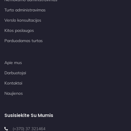
Turto administravimas
Verslo konsultacijos
Kitos paslaugos
Parduodamas turtas
Apie mus
Darbuotojai
Kontaktai
Naujienos
Susisiekite Su Mumis
(+370) 37 321464