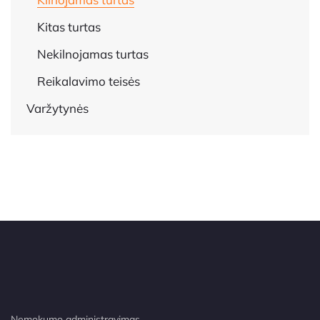
Kitas turtas
Nekilnojamas turtas
Reikalavimo teisės
Varžytynės
Nemokumo administravimas