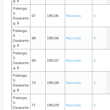
g. 8
Palanga,
S.
67
195105
Nuoroda
S
Daukanto
g. 8
Palanga,
S.
68
195106
Nuoroda
S
Daukanto
g. 8
Palanga,
S.
69
195107
Nuoroda
S
Daukanto
g. 8
Palanga,
S.
70
195108
Nuoroda
S
Daukanto
g. 8
Palanga,
S.
71
195109
Nuoroda
S
Daukanto