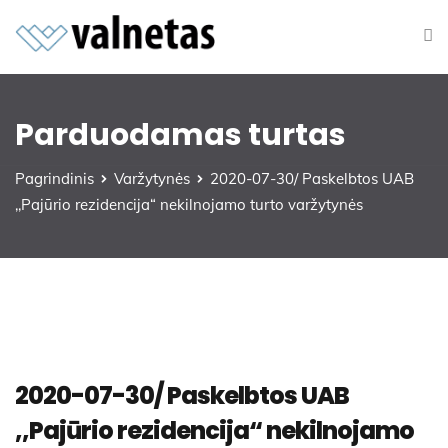
Parduodamas turtas
Pagrindinis
Varžytynės
2020-07-30/ Paskelbtos UAB
,,Pajūrio rezidencija“ nekilnojamo turto varžytynės
2020-07-30/ Paskelbtos UAB
,,Pajūrio rezidencija“ nekilnojamo