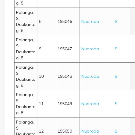
g. 8
Palanga,
S.
8
195046
Nuoroda
S
Daukanto
g. 8
Palanga,
S.
9
195047
Nuoroda
S
Daukanto
g. 8
Palanga,
S.
10
195048
Nuoroda
S
Daukanto
g. 8
Palanga,
S.
11
195049
Nuoroda
S
Daukanto
g. 8
Palanga,
S.
12
195050
Nuoroda
S
Daukanto