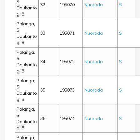
S.
32
195070
Nuoroda
S
Daukanto
g. 8
Palanga,
S.
33
195071
Nuoroda
S
Daukanto
g. 8
Palanga,
S.
34
195072
Nuoroda
S
Daukanto
g. 8
Palanga,
S.
35
195073
Nuoroda
S
Daukanto
g. 8
Palanga,
S.
36
195074
Nuoroda
S
Daukanto
g. 8
Palanga,