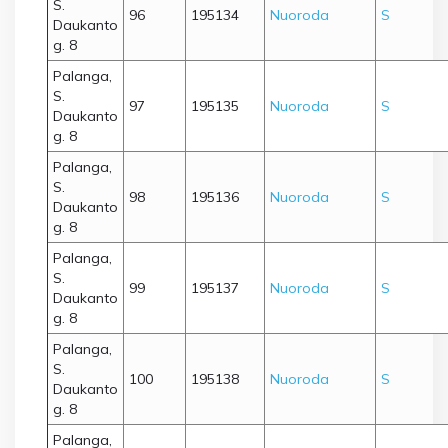
S.
96
195134
Nuoroda
S
Daukanto
g. 8
Palanga,
S.
97
195135
Nuoroda
S
Daukanto
g. 8
Palanga,
S.
98
195136
Nuoroda
S
Daukanto
g. 8
Palanga,
S.
99
195137
Nuoroda
S
Daukanto
g. 8
Palanga,
S.
100
195138
Nuoroda
S
Daukanto
g. 8
Palanga,