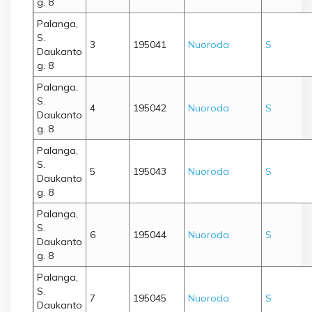
g. 8
Palanga,
S.
3
195041
Nuoroda
S
Daukanto
g. 8
Palanga,
S.
4
195042
Nuoroda
S
Daukanto
g. 8
Palanga,
S.
5
195043
Nuoroda
S
Daukanto
g. 8
Palanga,
S.
6
195044
Nuoroda
S
Daukanto
g. 8
Palanga,
S.
7
195045
Nuoroda
S
Daukanto