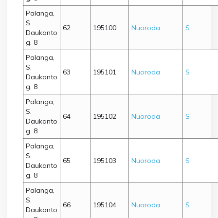
Palanga,
S.
62
195100
Nuoroda
S
Daukanto
g. 8
Palanga,
S.
63
195101
Nuoroda
S
Daukanto
g. 8
Palanga,
S.
64
195102
Nuoroda
S
Daukanto
g. 8
Palanga,
S.
65
195103
Nuoroda
S
Daukanto
g. 8
Palanga,
S.
66
195104
Nuoroda
S
Daukanto