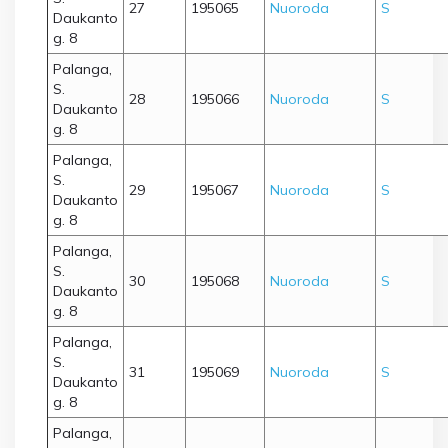
27
195065
Nuoroda
S
Daukanto
g. 8
Palanga,
S.
28
195066
Nuoroda
S
Daukanto
g. 8
Palanga,
S.
29
195067
Nuoroda
S
Daukanto
g. 8
Palanga,
S.
30
195068
Nuoroda
S
Daukanto
g. 8
Palanga,
S.
31
195069
Nuoroda
S
Daukanto
g. 8
Palanga,