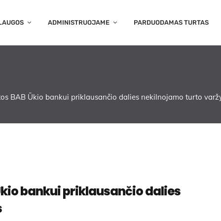
LAUGOS
ADMINISTRUOJAME
PARDUODAMAS TURTAS
os BAB Ūkio bankui priklausančio dalies nekilnojamo turto varž
kio bankui priklausančio dalies
s