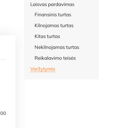
Laisvas pardavimas
Finansinis turtas
Kilnojamas turtas
Kitas turtas
Nekilnojamas turtas
Reikalavimo teisės
Varžytynės
:00