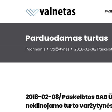
PAS
Parduodamas turtas
Pagrindinis
Varžytynės
2018-02-08/ Paskelbt
2018-02-08/ Paskelbtos BAB Ū
nekilnojamo turto varžytynė