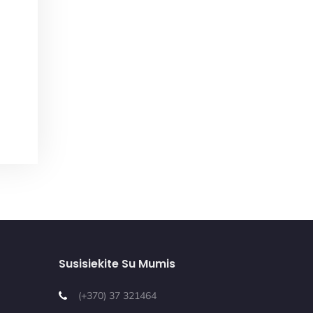
Susisiekite Su Mumis
(+370) 37 321464