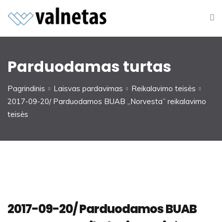
Parduodamas turtas
Pagrindinis
Laisvas pardavimas
Reikalavimo teisės
2017-09-20/ Parduodamos BUAB ,,Norvesta” reikalavimo
teisės
2017-09-20/ Parduodamos BUAB