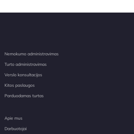
Nemokumo administravimas
Turto administravimas
Verslo konsultacijos
Kitos paslaugos
Parduodamas turtas
Apie mus
Darbuotojai