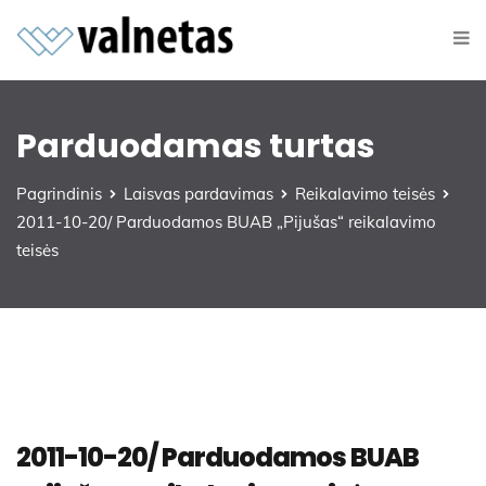
Parduodamas turtas
Pagrindinis
Laisvas pardavimas
Reikalavimo teisės
2011-10-20/ Parduodamos BUAB „Pijušas“ reikalavimo
teisės
2011-10-20/ Parduodamos BUAB