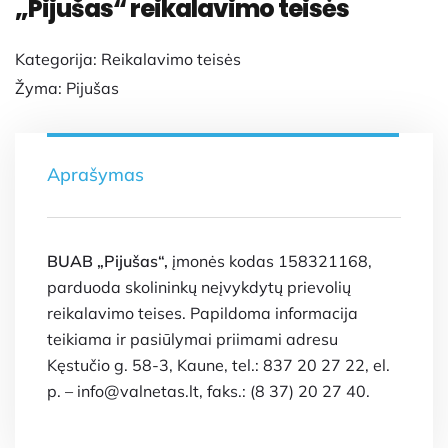
„Pijušas“ reikalavimo teisės
Kategorija:
Reikalavimo teisės
Žyma:
Pijušas
Aprašymas
BUAB „Pijušas“,
įmonės kodas 158321168,
parduoda skolininkų neįvykdytų prievolių
reikalavimo teises. Papildoma informacija
teikiama ir pasiūlymai priimami adresu
Kęstučio g. 58-3, Kaune, tel.: 837 20 27 22, el.
p. – info@valnetas.lt, faks.: (8 37) 20 27 40.