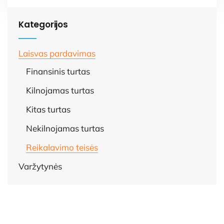
Kategorijos
Laisvas pardavimas
Finansinis turtas
Kilnojamas turtas
Kitas turtas
Nekilnojamas turtas
Reikalavimo teisės
Varžytynės