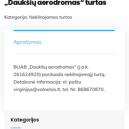
„Daukšių aerodromas“ turtas
Kategorija:
Nekilnojamas turtas
Aprašymas
BUAB „Daukšių aerodromas“ (j.a.k.
261624920) parduoda nekilnojamąjį turtą.
Detalesnė informacija: el. paštu
virginijus@valnetas.lt, tel. Nr. 868670870.
Kategorijos