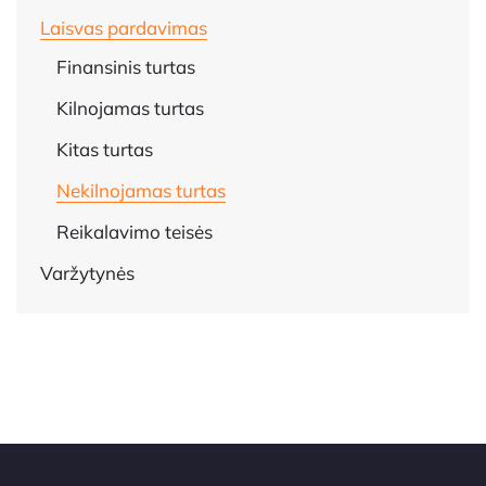
Laisvas pardavimas
Finansinis turtas
Kilnojamas turtas
Kitas turtas
Nekilnojamas turtas
Reikalavimo teisės
Varžytynės