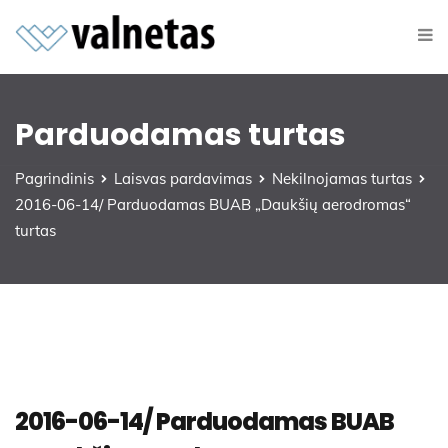
Parduodamas turtas
Pagrindinis
Laisvas pardavimas
Nekilnojamas turtas
2016-06-14/ Parduodamas BUAB „Daukšių aerodromas“
turtas
2016-06-14/ Parduodamas BUAB