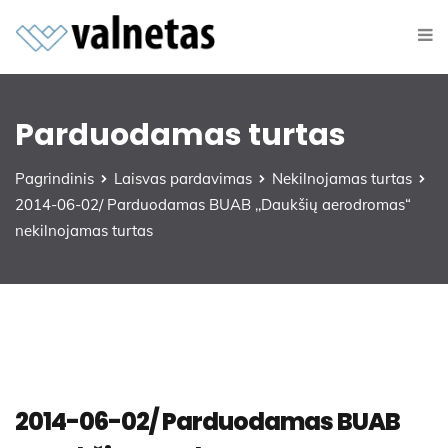
Parduodamas turtas
Pagrindinis
Laisvas pardavimas
Nekilnojamas turtas
2014-06-02/ Parduodamas BUAB ,,Daukšių aerodromas“
nekilnojamas turtas
2014-06-02/ Parduodamas BUAB