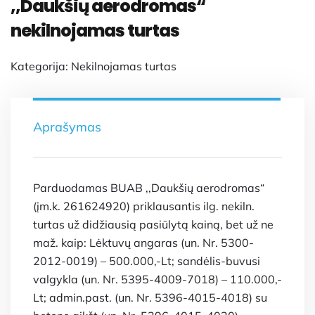
,,Daukšių aerodromas“
nekilnojamas turtas
Kategorija:
Nekilnojamas turtas
Aprašymas
Parduodamas BUAB ,,Daukšių aerodromas“
(įm.k. 261624920) priklausantis ilg. nekiln.
turtas už didžiausią pasiūlytą kainą, bet už ne
maž. kaip: Lėktuvų angaras (un. Nr. 5300-
2012-0019) – 500.000,-Lt; sandėlis-buvusi
valgykla (un. Nr. 5395-4009-7018) – 110.000,-
Lt; admin.past. (un. Nr. 5396-4015-4018) su