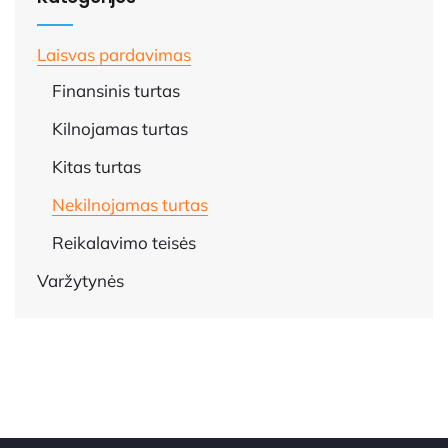
Laisvas pardavimas
Finansinis turtas
Kilnojamas turtas
Kitas turtas
Nekilnojamas turtas
Reikalavimo teisės
Varžytynės