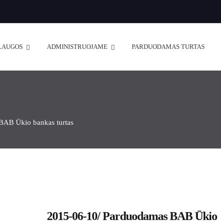
LAUGOS
ADMINISTRUOJAME
PARDUODAMAS TURTAS
BAB Ūkio bankas turtas
2015-06-10/ Parduodamas BAB Ūkio