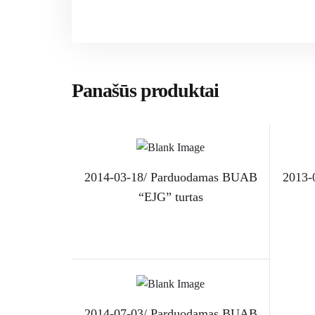
Panašūs produktai
2014-03-18/ Parduodamas BUAB
2013-
“EJG” turtas
Skaityti daugiau
2014-07-03/ Parduodamas BUAB