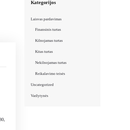
Kategorijos
Laisvas pardavimas
Finansinis turtas
Kilnojamas turtas
Kitas turtas
Nekilnojamas turtas
Reikalavimo teisės
Uncategorized
Varžytynės
80,