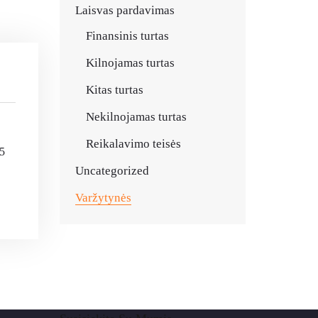
Laisvas pardavimas
Finansinis turtas
Kilnojamas turtas
Kitas turtas
Nekilnojamas turtas
Reikalavimo teisės
15
Uncategorized
Varžytynės