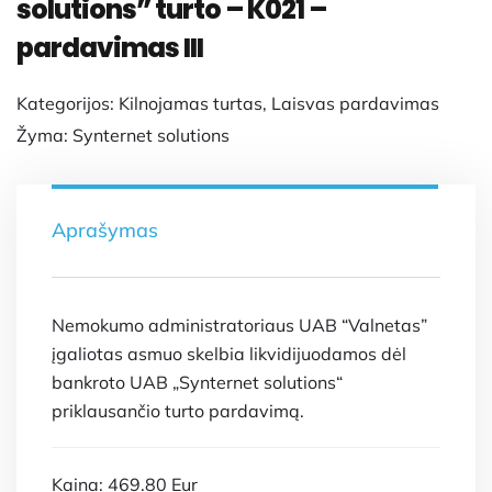
solutions” turto – K021 –
pardavimas III
Kategorijos:
Kilnojamas turtas
,
Laisvas pardavimas
Žyma:
Synternet solutions
Aprašymas
Nemokumo administratoriaus UAB “Valnetas”
įgaliotas asmuo skelbia likvidijuodamos dėl
bankroto UAB „Synternet solutions“
priklausančio turto pardavimą.
Kaina: 469.80 Eur