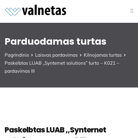
Parduodamas turtas
Pagrindinis
Laisvas pardavimas
Kilnojamas turtas
Paskelbtas LUAB ,,Synternet solutions” turto – K021 –
pardavimas III
Paskelbtas LUAB ,,Synternet