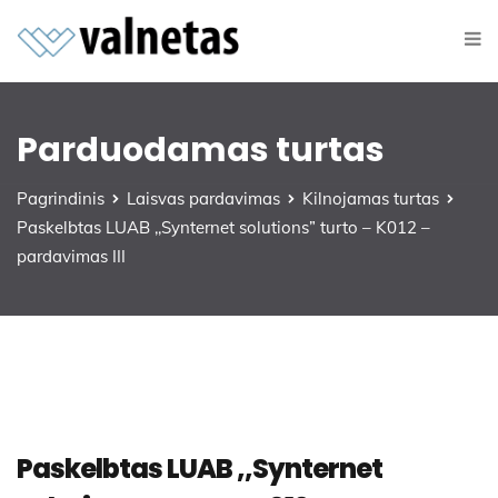
Parduodamas turtas
Pagrindinis
Laisvas pardavimas
Kilnojamas turtas
Paskelbtas LUAB ,,Synternet solutions” turto – K012 –
pardavimas III
Paskelbtas LUAB ,,Synternet