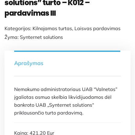
solutions” turto – K012 –
pardavimas III
Kategorijos:
Kilnojamas turtas
,
Laisvas pardavimas
Žyma:
Synternet solutions
Aprašymas
Nemokumo administratoriaus UAB “Valnetas”
įgaliotas asmuo skelbia likvidijuodamos dėl
bankroto UAB „Synternet solutions“
priklausančio turto pardavimą.
Kaina: 421.20 Eur