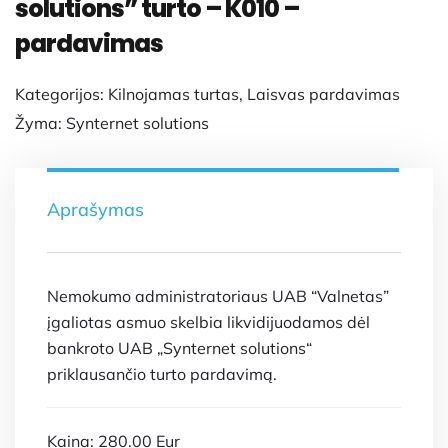
solutions” turto – K010 –
pardavimas
Kategorijos:
Kilnojamas turtas
,
Laisvas pardavimas
Žyma:
Synternet solutions
Aprašymas
Nemokumo administratoriaus UAB “Valnetas”
įgaliotas asmuo skelbia likvidijuodamos dėl
bankroto UAB „Synternet solutions“
priklausančio turto pardavimą.
Kaina: 280.00 Eur