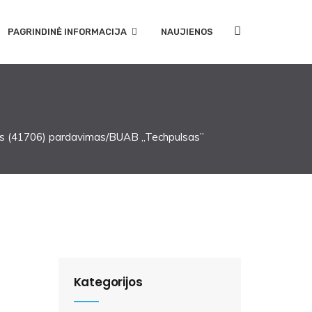
PAGRINDINĖ INFORMACIJA
NAUJIENOS
us (41706) pardavimas/BUAB „Techpulsas”
Kategorijos