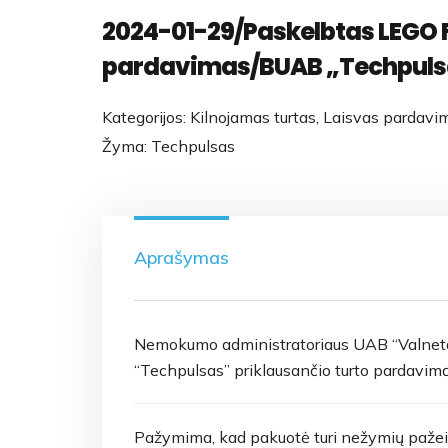
2024-01-29/Paskelbtas LEGO 
pardavimas/BUAB „Techpuls
Kategorijos:
Kilnojamas turtas
,
Laisvas pardavi
Žyma:
Techpulsas
Aprašymas
Nemokumo administratoriaus UAB “Valnetas
“Techpulsas” priklausančio turto pardavimą
Pažymima, kad pakuotė turi nežymių pažei