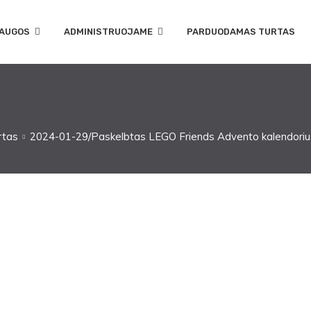
AUGOS
ADMINISTRUOJAME
PARDUODAMAS TURTAS
rtas
2024-01-29/Paskelbtas LEGO Friends Advento kalendori