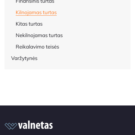
Finansinis turtas
Kilnojamas turtas
Kitas turtas
Nekilnojamas turtas
Reikalavimo teisės
Varžytynės