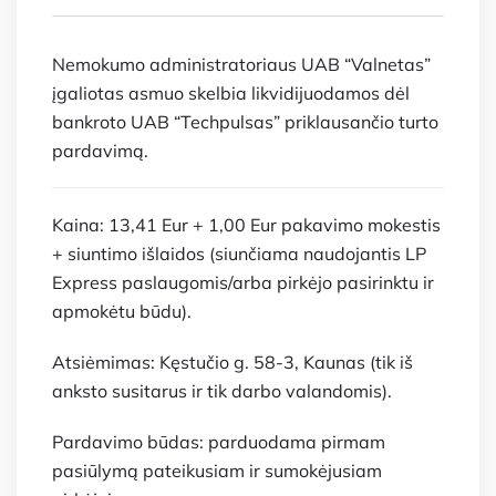
Nemokumo administratoriaus UAB “Valnetas”
įgaliotas asmuo skelbia likvidijuodamos dėl
bankroto UAB “Techpulsas” priklausančio turto
pardavimą.
Kaina: 13,41 Eur + 1,00 Eur pakavimo mokestis
+ siuntimo išlaidos (siunčiama naudojantis LP
Express paslaugomis/arba pirkėjo pasirinktu ir
apmokėtu būdu).
Atsiėmimas: Kęstučio g. 58-3, Kaunas (tik iš
anksto susitarus ir tik darbo valandomis).
Pardavimo būdas: parduodama pirmam
pasiūlymą pateikusiam ir sumokėjusiam