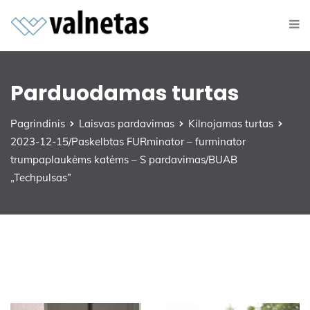
Parduodamas turtas
Pagrindinis
Laisvas pardavimas
Kilnojamas turtas
2023-12-15/Paskelbtas FURminator – furminator
trumpaplaukėms katėms – S pardavimas/BUAB
„Techpulsas”