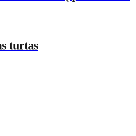
s turtas