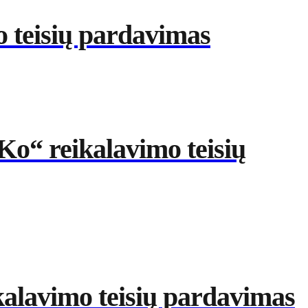
 teisių pardavimas
Ko“ reikalavimo teisių
kalavimo teisių pardavimas