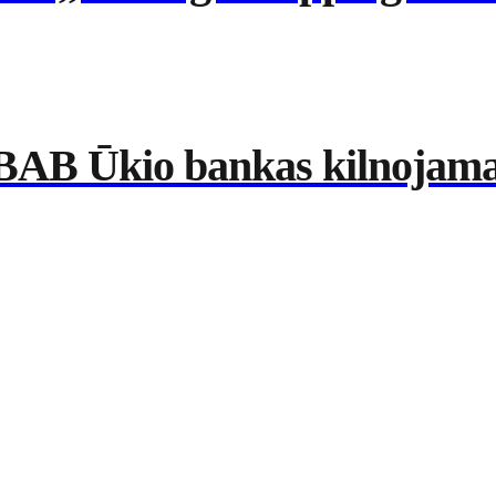
BAB Ūkio bankas kilnojama