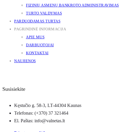
FIZINIŲ ASMENŲ BANKROTO ADMINISTRAVIMAS
TURTO VALDYMAS
PARDUODAMAS TURTAS
PAGRINDINĖ INFORMACIJA
APIE MUS
DARBUOTOJAI
KONTAKTAI
NAUJIENOS
Susisiekite
Kęstučio g. 58-3, LT-44304 Kaunas
Telefonas: (+370) 37 321464
El. Paštas: info@valnetas.lt