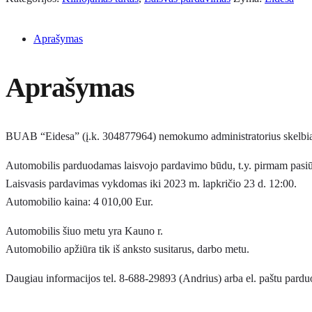
Aprašymas
Aprašymas
BUAB “Eidesa” (į.k. 304877964) nemokumo administratorius skelbia
Automobilis parduodamas laisvojo pardavimo būdu, t.y. pirmam pasiū
Laisvasis pardavimas vykdomas iki 2023 m. lapkričio 23 d. 12:00.
Automobilio kaina: 4 010,00 Eur.
Automobilis šiuo metu yra Kauno r.
Automobilio apžiūra tik iš anksto susitarus, darbo metu.
Daugiau informacijos tel. 8-688-29893 (Andrius) arba el. paštu pard