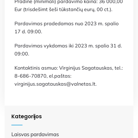
Pradinė (minimali) pardavimo kaina: 36 000,00
Eur (trisdešimt šeši tūkstančių eurų, 00 ct.).
Pardavimas pradedamas nuo 2023 m. spalio
17 d. 09:00.
Pardavimas vykdomas iki 2023 m. spalio 31 d.
09:00.
Kontaktinis asmuo: Virginijus Sagatauskas, tel.:
8-686-70870, el.paštas:
virginijus.sagatauskas@valnetas.lt.
Kategorijos
Laisvas pardavimas