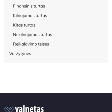
Finansinis turtas
Kilnojamas turtas
Kitas turtas
Nekilnojamas turtas
Reikalavimo teisės
Varžytynės