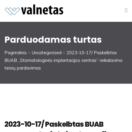
Parduodamas turtas
Pagrindinis
Uncategorized
2023-10-17/ Paskelbtas
BUAB ,,Stomatologinės implantacijos centras” reikalavimo
teisių pardavimas
2023-10-17/ Paskelbtas BUAB