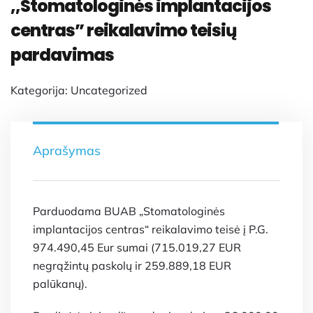
,,Stomatologinės implantacijos
centras” reikalavimo teisių
pardavimas
Kategorija:
Uncategorized
Aprašymas
Parduodama BUAB „Stomatologinės
implantacijos centras“ reikalavimo teisė į P.G.
974.490,45 Eur sumai (715.019,27 EUR
negrąžintų paskolų ir 259.889,18 EUR
palūkanų).