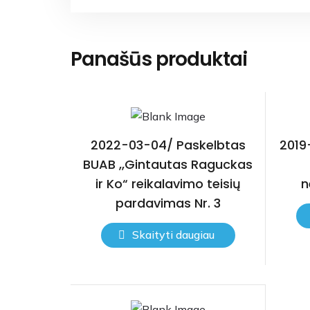
Panašūs produktai
2022-03-04/ Paskelbtas
2019
BUAB ,,Gintautas Raguckas
ir Ko“ reikalavimo teisių
n
pardavimas Nr. 3
Skaityti daugiau