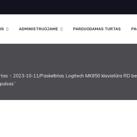
OS
ADMINISTRUOJAME
PARDUODAMAS TURTAS
PA
rtas
2023-10-11/Paskelbtas Logitech MK850 klaviatūra RD be
pulsas”