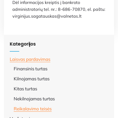
Dėl informacijos kreiptis į bankroto
administratorių tel. nr.: 8-686-70870, el. paštu:
virginijus.sagatauskas@valnetas.lt
Kategorijos
Laisvas pardavimas
Finansinis turtas
Kilnojamas turtas
Kitas turtas
Nekilnojamas turtas
Reikalavimo teisės