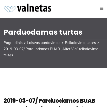
Parduodamas turtas
Pagrindinis
Laisvas pardavimas
Reikalavimo teisės
2019-03-07/ Parduodamos BUAB ,,Alter Via” reikalavimo
teisės
2019-03-07/ Parduodamos BUAB