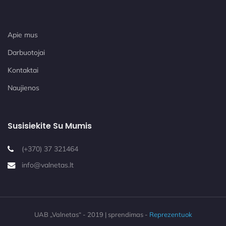
Apie mus
Darbuotojai
Kontaktai
Naujienos
Susisiekite Su Mumis
(+370) 37 321464
info@valnetas.lt
UAB „Valnetas“ - 2019 | sprendimas -
Reprezentuok