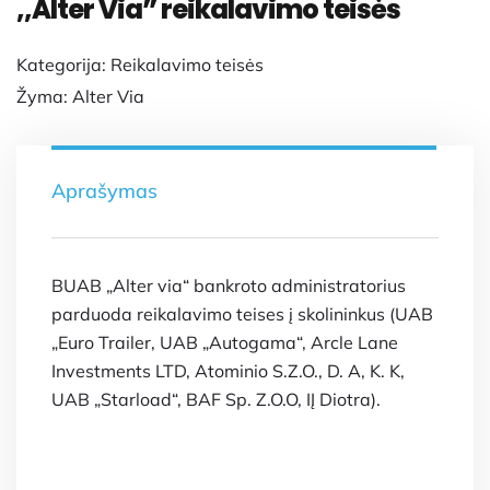
,,Alter Via” reikalavimo teisės
Kategorija:
Reikalavimo teisės
Žyma:
Alter Via
Aprašymas
BUAB „Alter via“ bankroto administratorius
parduoda reikalavimo teises į skolininkus (UAB
„Euro Trailer, UAB „Autogama“, Arcle Lane
Investments LTD, Atominio S.Z.O., D. A, K. K,
UAB „Starload“, BAF Sp. Z.O.O, IĮ Diotra).